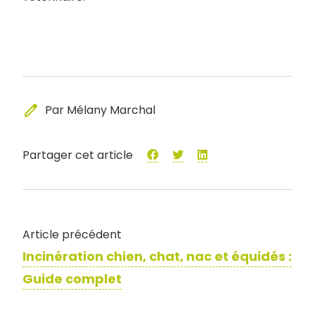
edit
Par Mélany Marchal
Partager cet article
Article précédent
Incinération chien, chat, nac et équidés :
Guide complet