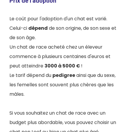
Prix de l'adoption
Le coût pour l'adoption d'un chat est varié.
Celui-ci
dépend
de son origine, de son sexe et
de son âge.
Un chat de race acheté chez un éleveur
commence à plusieurs centaines d'euros et
peut atteindre
3000 à 5000 €
!
Le tarif dépend du
pedigree
ainsi que du sexe,
les femelles sont souvent plus chères que les
mâles.
Si vous souhaitez un chat de race avec un
budget plus abordable, vous pouvez choisir un
chat non Loof ou bien un chat plus âgé