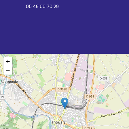
05 49 66 70 29
+
−