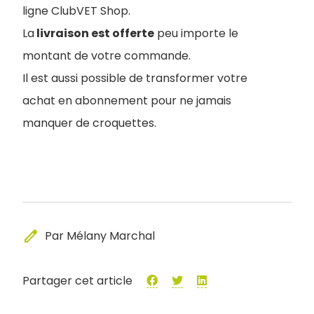
ligne ClubVET Shop.
La
livraison est offerte
peu importe le
montant de votre commande.
Il est aussi possible de transformer votre
achat en abonnement pour ne jamais
manquer de croquettes.
edit
Par Mélany Marchal
Partager cet article