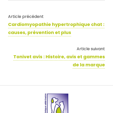
Article précédent
Cardiomyopathie hypertrophique chat :
causes, prévention et plus
Article suivant
Tonivet avis : Histoire, avis et gammes
de la marque