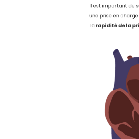
Il est important de 
une prise en charge
La
rapidité de la p