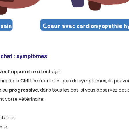
 chat : symptômes
ent apparaître à tout âge.
eurs de la CMH ne montrent pas de symptômes, ils peuven
e
ou
progressive
, dans tous les cas, si vous observez c
t votre vétérinaire.
atoires.
nte.