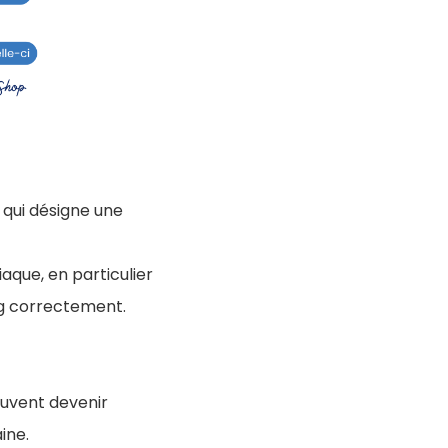
qui désigne une
aque, en particulier
ng correctement.
euvent devenir
ine.