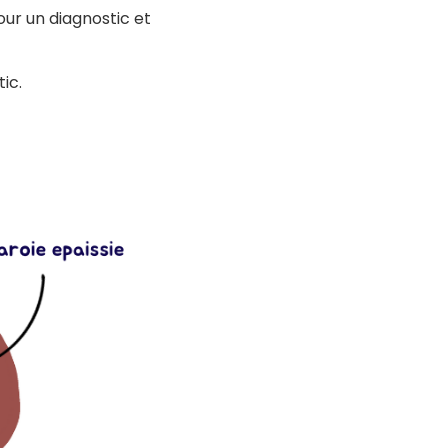
our un diagnostic et
tic.