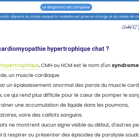
 cardiomyopathie hypertrophique chat ?
 hypertrophique
, CMH ou HCM est le nom d'un
syndrome
de, un muscle cardiaque.
par un épaississement anormal des parois du muscle cardi
, ce qui rend plus difficile pour le cœur de pomper le sa
raîner une accumulation de liquide dans les poumons,
atoires, voire des caillots sanguins.
ats ne montrent aucun signe visible au début, d'autres p
al à respirer ou présenter des épisodes de paralysie souda