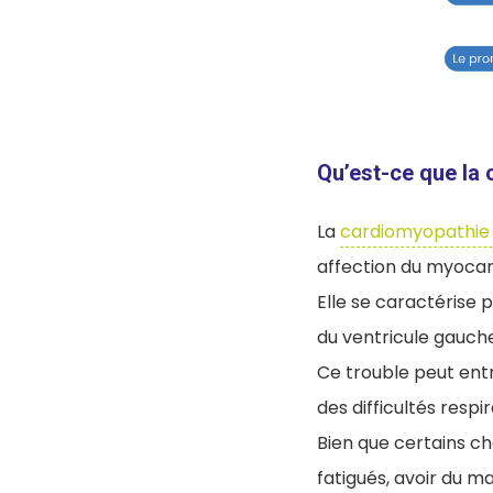
Qu’est-ce que la
La
cardiomyopathie
affection du myocar
Elle se caractérise 
du ventricule gauche
Ce trouble peut ent
des difficultés respir
Bien que certains ch
fatigués, avoir du m