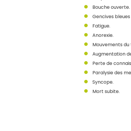
Bouche ouverte.
Gencives bleues 
Fatigue.
Anorexie.
Mouvements du th
Augmentation de
Perte de connai
Paralysie des m
Syncope.
Mort subite.