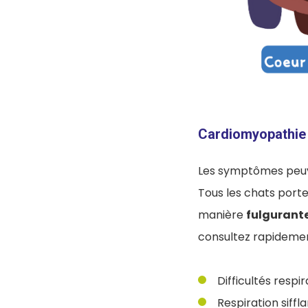
Cardiomyopathie
Les symptômes peuv
Tous les chats port
manière
fulgurant
consultez rapidemen
Difficultés respir
Respiration siffla