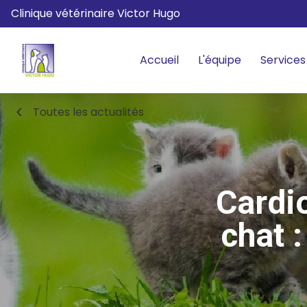
Clinique vétérinaire Victor Hugo
Accueil
L'équipe
Services
chevron_left
Toutes les actualités
Cardi
chat 